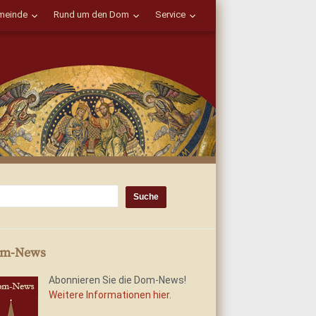
einde
Rund um den Dom
Service
m-News
Abonnieren Sie die Dom-News!
Weitere Informationen hier.