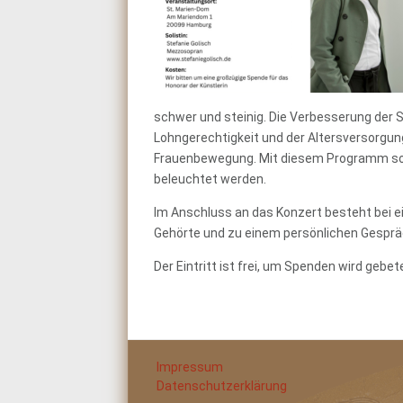
schwer und steinig. Die Verbesserung der S
Lohngerechtigkeit und der Altersversorgu
Frauenbewegung. Mit diesem Programm soll d
beleuchtet werden.
Im Anschluss an das Konzert besteht bei 
Gehörte und zu einem persönlichen Gespräc
Der Eintritt ist frei, um Spenden wird gebet
Impressum
Datenschutzerklärung