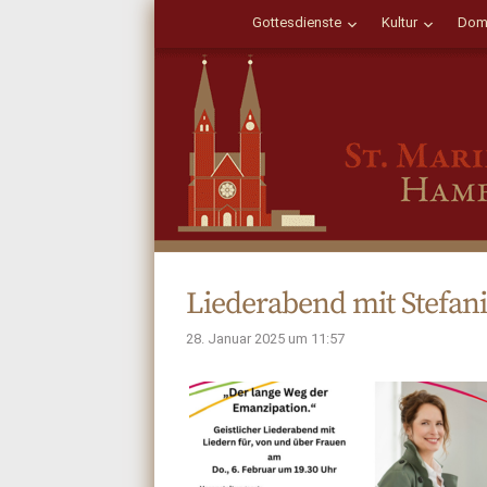
Gottesdienste
Kultur
Dom
Liederabend mit Stefani
28. Januar 2025 um 11:57