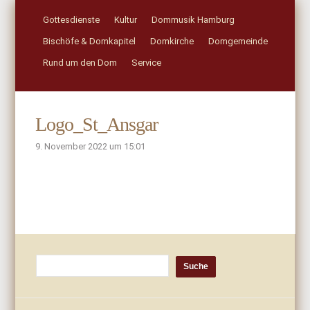
Gottesdienste
Kultur
Dommusik Hamburg
Bischöfe & Domkapitel
Domkirche
Domgemeinde
Rund um den Dom
Service
Logo_St_Ansgar
9. November 2022 um 15:01