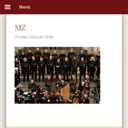
Menü
MZ
10. März 2023 um 19:40