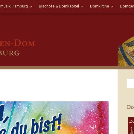
musik Hamburg
Bischöfe & Domkapitel
Domkirche
Domgem
Do