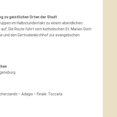
g zu geistlichen Orten der Stadt
Gruppen im Halbstundentakt zu einem abendlichen
t auf. Die Route führt vom katholischen St. Marien-Dom
che und den Gertrudenkirchhof zur evangelischen
chen
egensburg
Scherzando – Adagio – Finale: Toccata