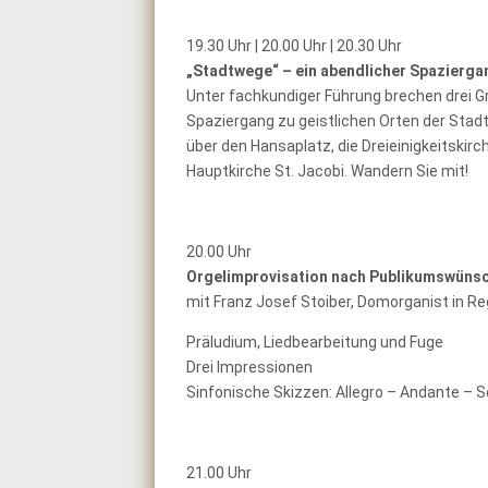
19.30 Uhr | 20.00 Uhr | 20.30 Uhr
„Stadtwege“ – ein abendlicher Spaziergan
Unter fachkundiger Führung brechen drei 
Spaziergang zu geistlichen Orten der Stad
über den Hansaplatz, die Dreieinigkeitskir
Hauptkirche St. Jacobi. Wandern Sie mit!
20.00 Uhr
Orgelimprovisation nach Publikumswüns
mit Franz Josef Stoiber, Domorganist in R
Präludium, Liedbearbeitung und Fuge
Drei Impressionen
Sinfonische Skizzen: Allegro – Andante – 
21.00 Uhr