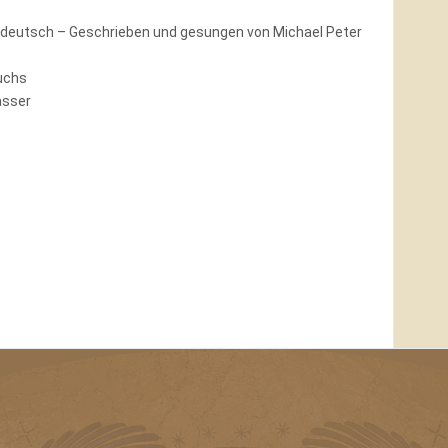
eutsch – Geschrieben und gesungen von Michael Peter
Fuchs
asser