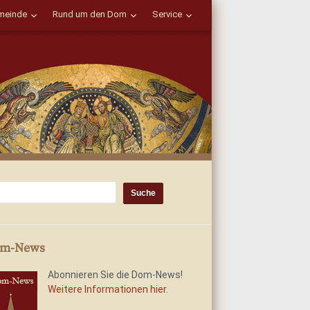
einde
Rund um den Dom
Service
m-News
Abonnieren Sie die Dom-News!
Weitere Informationen hier.