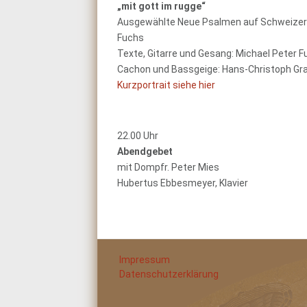
„mit gott im rugge“
Ausgewählte Neue Psalmen auf Schweizerd
Fuchs
Texte, Gitarre und Gesang: Michael Peter 
Cachon und Bassgeige: Hans-Christoph Gr
Kurzportrait siehe hier
22.00 Uhr
Abendgebet
mit Dompfr. Peter Mies
Hubertus Ebbesmeyer, Klavier
Impressum
Datenschutzerklärung