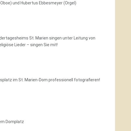
 (Oboe) und Hubertus Ebbesmeyer (Orgel)
indertagesheims St. Marien singen unter Leitung von
ligiöse Lieder – singen Sie mit!
gsplatz im St. Marien-Dom professionell fotografieren!
dem Domplatz