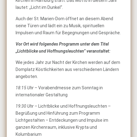
Kirchen in Hamburg statt. Das Motto in diesem Jahr
lautet: „Licht im Dunkel“.
Auch der St. Marien-Dom öffnet an diesem Abend
seine Türen und lädt ein zu Musik, spirituellen
Impulsen und Raum für Begegnungen und Gespräche.
Vor Ort wird folgendes Programm unter dem Titel
„Lichtblicke und Hoffnungsleuchten” veranstaltet:
Wie jedes Jahr zur Nacht der Kirchen werden auf dem
Domplatz Köstlichkeiten aus verschiedenen Ländern
angeboten.
18:15 Uhr
– Vorabendmesse zum Sonntag in
internationaler Gestaltung
19:30 Uhr
– Lichtblicke und Hoffnungsleuchten –
Begrüßung und Hinführung zum Programm
Lichtgestalten – Entdeckungen und Impulse im
ganzen Kirchenraum, inklusive Krypta und
Kolumbarium