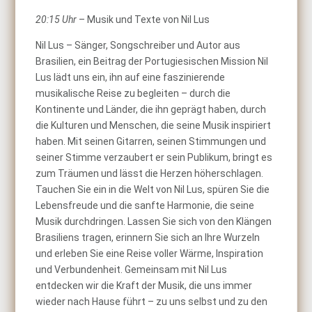
20:15 Uhr
– Musik und Texte von Nil Lus
Nil Lus – Sänger, Songschreiber und Autor aus
Brasilien, ein Beitrag der Portugiesischen Mission Nil
Lus lädt uns ein, ihn auf eine faszinierende
musikalische Reise zu begleiten – durch die
Kontinente und Länder, die ihn geprägt haben, durch
die Kulturen und Menschen, die seine Musik inspiriert
haben. Mit seinen Gitarren, seinen Stimmungen und
seiner Stimme verzaubert er sein Publikum, bringt es
zum Träumen und lässt die Herzen höherschlagen.
Tauchen Sie ein in die Welt von Nil Lus, spüren Sie die
Lebensfreude und die sanfte Harmonie, die seine
Musik durchdringen. Lassen Sie sich von den Klängen
Brasiliens tragen, erinnern Sie sich an Ihre Wurzeln
und erleben Sie eine Reise voller Wärme, Inspiration
und Verbundenheit. Gemeinsam mit Nil Lus
entdecken wir die Kraft der Musik, die uns immer
wieder nach Hause führt – zu uns selbst und zu den