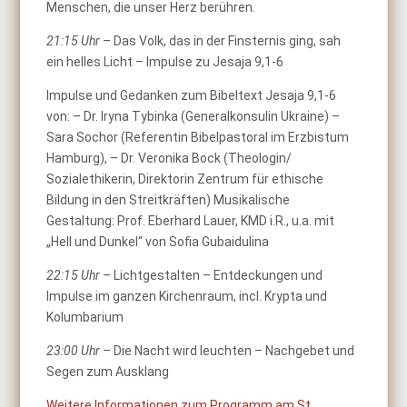
Menschen, die unser Herz berühren.
21:15 Uhr
– Das Volk, das in der Finsternis ging, sah
ein helles Licht – Impulse zu Jesaja 9,1-6
Impulse und Gedanken zum Bibeltext Jesaja 9,1-6
von: – Dr. Iryna Tybinka (Generalkonsulin Ukraine) –
Sara Sochor (Referentin Bibelpastoral im Erzbistum
Hamburg), – Dr. Veronika Bock (Theologin/
Sozialethikerin, Direktorin Zentrum für ethische
Bildung in den Streitkräften) Musikalische
Gestaltung: Prof. Eberhard Lauer, KMD i.R., u.a. mit
„Hell und Dunkel“ von Sofia Gubaidulina
22:15 Uhr
– Lichtgestalten – Entdeckungen und
Impulse im ganzen Kirchenraum, incl. Krypta und
Kolumbarium
23:00 Uhr
– Die Nacht wird leuchten – Nachgebet und
Segen zum Ausklang
Weitere Informationen zum Programm am St.