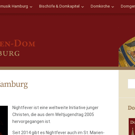
musik Hamburg
Bischöfe & Domkapitel
Domkirche
Domgem
 Hamburg
Do
Nightfever ist eine weltweite Initiative junger
Christen, die aus dem Weltjugendtag 2005
hervorgegangen ist.
Seit 2014 gibt es Nightfever auch im St. Marien-