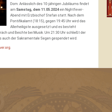
Dom. Anlässlich des 10-jährigen Jubiläums findet
am
Samstag, dem 11.05.2024
ein Nightfever-
Abend mit Erzbischof Stefan statt. Nach dem
Pontifikalamt (18:15), gegen 19:45 Uhr wird das
Allerheiligste ausgesetzt und es besteht
räch und Beichte bei Musik. Um 21:30 Uhr schließt der
ss auch der Sakramentale Segen gespendet wird.
er.org
.