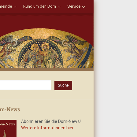
einde
Rund um den Dom
Service
m-News
Abonnieren Sie die Dom-News!
Weitere Informationen hier.