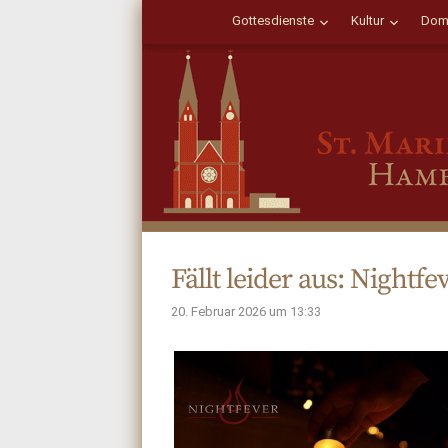
Gottesdienste
Kultur
Dom
Fällt leider aus: Nightf
20. Februar 2026 um 13:33