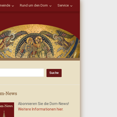
einde
Rund um den Dom
Service
m-News
Abonnieren Sie die Dom-News!
Weitere Informationen hier.