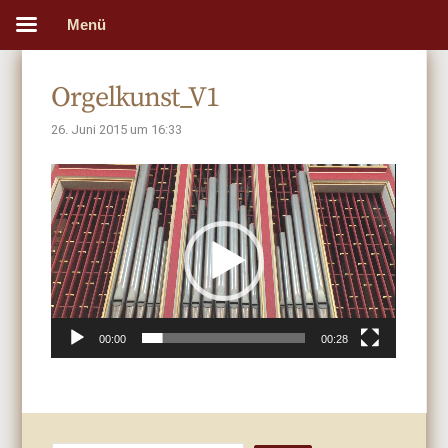
Menü
Orgelkunst_V1
26. Juni 2015 um 16:33
Video-
Player
00:00
00:28