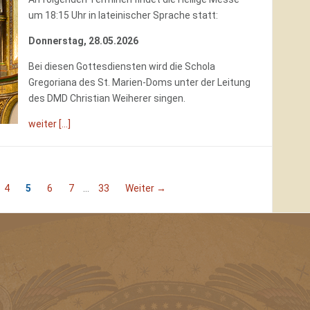
um 18:15 Uhr in lateinischer Sprache statt:
Donnerstag, 28.05.2026
Bei diesen Gottesdiensten wird
die Schola
Gregoriana des
St. Marien-Doms
unter der Leitung
des DMD Christian Weiherer singen.
weiter [...]
4
5
6
7
…
33
Weiter →