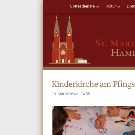
Gottesdienste
Kultur
Dom
Kinderkirche am Pfings
18. Mai 2026 um 14:55