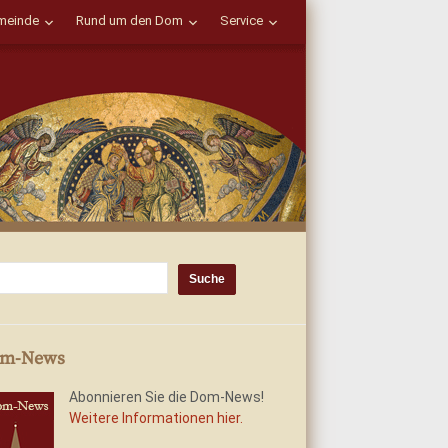
einde
Rund um den Dom
Service
m-News
Abonnieren Sie die Dom-News!
Weitere Informationen hier.