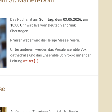
dem St. Marien-Dom
Das Hochamt am
Sonntag, dem 03.05.2026, um
10:00 Uhr
wird live vom Deutschlandfunk
übertragen.
Pfarrer Weber wird die Heilige Messe feiern.
Unter anderem werden das Vocalensemble Vox
cathedralis und das Ensemble Schirokko unter der
Leitung
weiter [...]
se
An folgenden Terminen findet die Heilige Messe