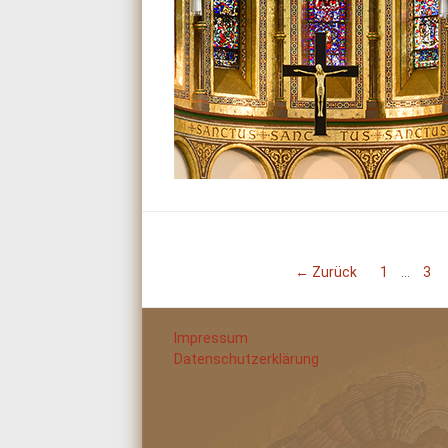
← Zurück
1
…
3
Impressum
Datenschutzerklärung