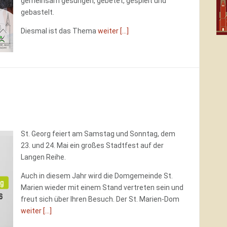
gemeinsam gesungen, gebetet, gespielt und
gebastelt.
Diesmal ist das Thema
weiter [...]
St. Georg feiert am Samstag und Sonntag, dem
23. und 24. Mai ein großes Stadtfest auf der
Langen Reihe.
Auch in diesem Jahr wird die Domgemeinde St.
Marien wieder mit einem Stand vertreten sein und
freut sich über Ihren Besuch. Der St. Marien-Dom
weiter [...]