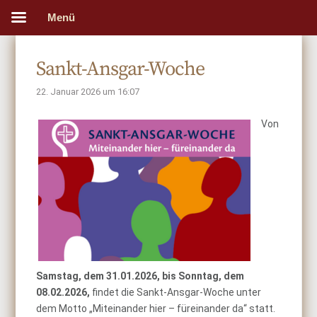
Menü
Sankt-Ansgar-Woche
22. Januar 2026 um 16:07
Von
Samstag, dem 31.01.2026, bis Sonntag, dem
08.02.2026,
findet die Sankt-Ansgar-Woche unter
dem Motto „Miteinander hier – füreinander da“ statt.