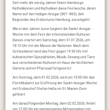
Seit mehr als vierzig Jahren feiern Hamburgs
Katholikinnen und Katholiken diese Festwoche, deren
Name auf den heiligen Ansgar (801–865), den
Begründer des Erzbistums Hamburg, zurückgeht.
Wie in den Jahren zuvor beginnt die Sankt-Ansgar-
Woche mit dem Fest der internationalen Kulturen.
Dieses startet am Samstag, dem 31.01.2026, um
18:15 Uhr mit der Messe der Nationen. Nach dem
Gottesdienst wird das Fest gegen 19:30 Uhr mit
kulinarischen Spezialitäten, Musik, Gesang und Tanz
aus verschiedenen Kulturen im Haus der kirchlichen
Dienste und im Pfarrsaal fortgesetzt.
Am Sonntag, dem 01.02.2026, wird um 10:00 Uhr das
Pontifikalamt zur Eröffnung der Sankt-Ansgar-Woche
mit Erzbischof Stefan Heße im St. Marien-Dom
gefeiert.
Am darauffolgenden Montag, dem 02.02.2026, findet
um 12:00 Uhr ein gemeinsames Mittagsgebet mit