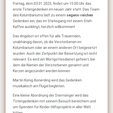
Freitag, dem 03.01.2025, findet um 15:00 Uhr das
erste Totengedenken im neuen Jahr statt. Das Team
des Kolumbariums lädt zu einem
segens-reichen
Gedenken ein, das im Statiogang mit einem Steh-
Kaffee ausklingt, herzlich willkommen!
Das Angebot ist offen für alle Trauernden,
unabhängig davon, ob die Verstorbenen im
Kolumbarium oder an einem anderen Ort beigesetzt
wurden. Auch der Zeitpunkt der Beisetzung ist nicht
relevant. Es wird ein Wortgottesdienst gefeiert, bei
dem die Namen der Verstorbenen genannt und
Kerzen angezündet werden können.
Martin König-Konerding wird das Gedenken
musikalisch am Flügel begleiten.
Eine kleine Abordnung der Sternsinger wird das
Totengedenken mit seinem Besuch bereichern und
um Spenden für Kinder-Hilfsprojekte in aller Welt
bitten.