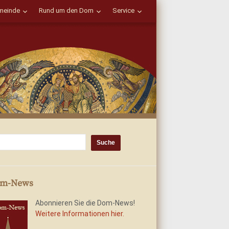
einde
Rund um den Dom
Service
m-News
Abonnieren Sie die Dom-News!
Weitere Informationen hier.