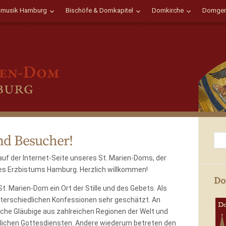
musik Hamburg
Bischöfe & Domkapitel
Domkirche
Domgem
nd Besucher!
 auf der Internet-Seite unseres St. Marien-Doms, der
es Erzbistums Hamburg. Herzlich willkommen!
Do
t. Marien-Dom ein Ort der Stille und des Gebets. Als
nterschiedlichen Konfessionen sehr geschätzt. An
he Gläubige aus zahlreichen Regionen der Welt und
edlichen Gottesdiensten. Andere wiederum betreten den