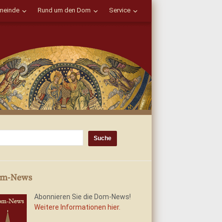
einde
Rund um den Dom
Service
m-News
Abonnieren Sie die Dom-News!
Weitere Informationen hier.