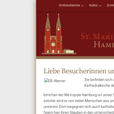
Gottesdienste
Kultur
Dom
Liebe Besucherinnen u
Sie befinden sich
Kathedralkirche d
Inmitten der Metropole Hamburg ist unser S
solcher wird er von vielen Menschen aus u
unserem Dom begegnen sich auch katholisc
feiern hier ihren Glauben in den unterschi