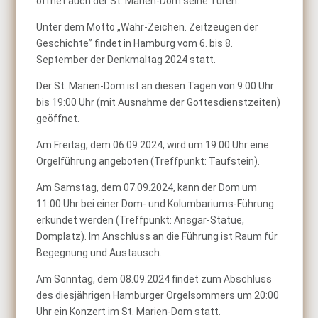
öffnet auch der St. Marien-Dom seine Türen.
Unter dem Motto „Wahr-Zeichen. Zeitzeugen der
Geschichte” findet in Hamburg vom 6. bis 8.
September der Denkmaltag 2024 statt.
Der St. Marien-Dom ist an diesen Tagen von 9:00 Uhr
bis 19:00 Uhr (mit Ausnahme der Gottesdienstzeiten)
geöffnet.
Am Freitag, dem 06.09.2024, wird um 19:00 Uhr eine
Orgelführung angeboten (Treffpunkt: Taufstein).
Am Samstag, dem 07.09.2024, kann der Dom um
11:00 Uhr bei einer Dom- und Kolumbariums-Führung
erkundet werden (Treffpunkt: Ansgar-Statue,
Domplatz). Im Anschluss an die Führung ist Raum für
Begegnung und Austausch.
Am Sonntag, dem 08.09.2024 findet zum Abschluss
des diesjährigen Hamburger Orgelsommers um 20:00
Uhr ein Konzert im St. Marien-Dom statt.