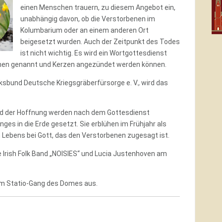
einen Menschen trauern, zu diesem Angebot ein,
unabhängig davon, ob die Verstorbenen im
Kolumbarium oder an einem anderen Ort
beigesetzt wurden. Auch der Zeitpunkt des Todes
ist nicht wichtig. Es wird ein Wortgottesdienst
enen genannt und Kerzen angezündet werden können.
ksbund Deutsche Kriegsgräberfürsorge e. V., wird das
d der Hoffnung werden nach dem Gottesdienst
es in die Erde gesetzt. Sie erblühen im Frühjahr als
Lebens bei Gott, das den Verstorbenen zugesagt ist.
 Irish Folk Band „NOISIES“ und Lucia Justenhoven am
im Statio-Gang des Domes aus.