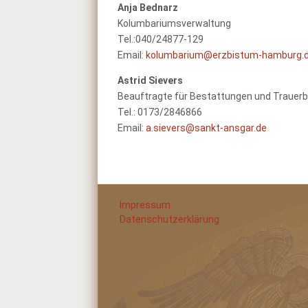
Anja Bednarz
Kolumbariumsverwaltung
Tel.:040/24877-129
Email:
kolumbarium@erzbistum-hamburg.
Astrid Sievers
Beauftragte für Bestattungen und Trauerbe
Tel.: 0173/2846866
Email:
a.sievers@sankt-ansgar.de
Impressum
Datenschutzerklärung