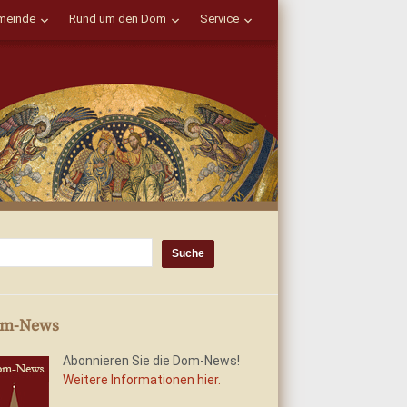
einde
Rund um den Dom
Service
m-News
Abonnieren Sie die Dom-News!
Weitere Informationen hier.