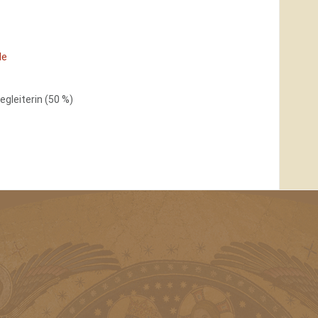
de
gleiterin (50 %)