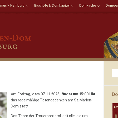
musik Hamburg
Bischöfe & Domkapitel
Domkirche
Domgem
Do
Am
Freitag, dem 07.11.2025, findet um 15:00 Uhr
das regelmäßige Totengedenken am St. Marien-
Dom statt.
Das Team der Trauerpastoral lädt alle, die um