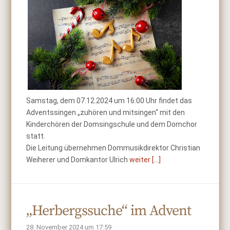
Samstag, dem 07.12.2024 um 16:00 Uhr findet das
Adventssingen „zuhören und mitsingen“ mit den
Kinderchören der Domsingschule und dem Domchor
statt.
Die Leitung übernehmen Dommusikdirektor Christian
Weiherer und Domkantor Ulrich
weiter [...]
„Herbergssuche“ im Advent
28. November 2024 um 17:59