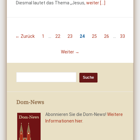
Diesmal lautet das Thema „Jesus,
weiter [...]
← Zurück
1
…
22
23
24
25
26
…
33
Weiter →
Dom-News
Abonnieren Sie die Dom-News!
Weitere
Informationen hier.